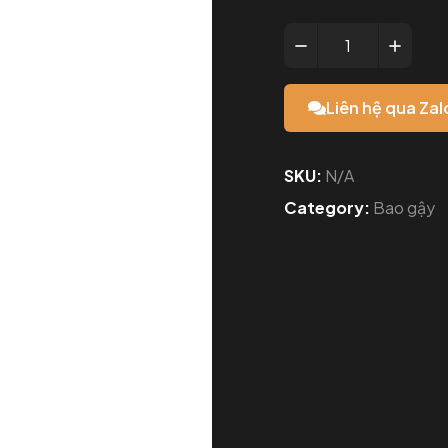
Liên hệ qua Zal
SKU:
N/A
Category:
Bao gậy