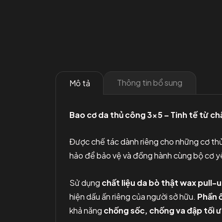
Thông tin bổ sung
Mô tả
Bao cơ da thủ công 3×5 – Tinh tế từ 
Được chế tác dành riêng cho những cơ th
hảo để bảo vệ và đồng hành cùng bộ cơ y
Sử dụng
chất liệu da bò thật wax pull-
hiện dấu ấn riêng của người sở hữu.
Phần ố
khả năng
chống sốc, chống va đập tối 