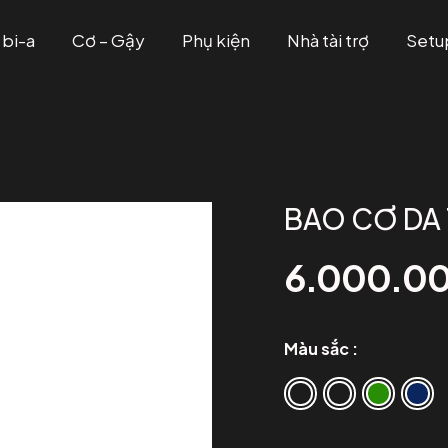
 bi-a
Cơ – Gậy
Phụ kiện
Nhà tài trợ
Setu
BAO CƠ DA
6.000.0
Màu sắc