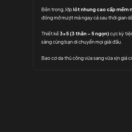
Bên trong, lớp
lót nhung cao cấp mềm 
đóng mở mượt mà ngay cả sau thời gian dà
Thiết kế
3×5 (3 thân – 5 ngọn)
cực kỳ tiệ
sàng cùng bạn di chuyển mọi giải đấu.
Bao cơ da thủ công vừa sang vừa xịn giá 