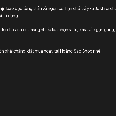
mịn
bao bọc từng thân và ngọn cơ, hạn chế trầy xước khi di c
i sử dụng.
n lợi cho anh em mang nhiều lựa chọn ra trận mà vẫn gọn gàng,
còn phải chăng, đặt mua ngay tại Hoàng Sao Shop nhé!