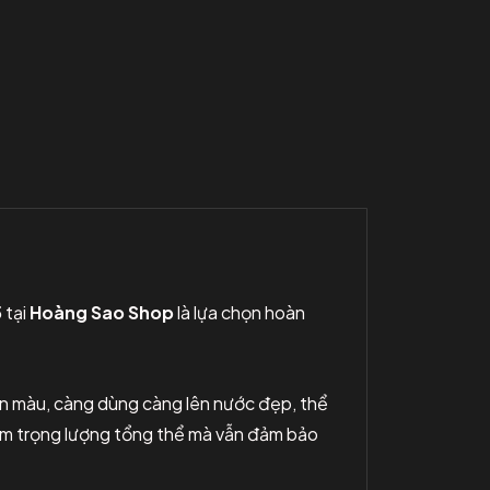
5
tại
Hoàng Sao Shop
là lựa chọn hoàn
bền màu, càng dùng càng lên nước đẹp, thể
iảm trọng lượng tổng thể mà vẫn đảm bảo