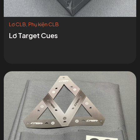
Lơ CLB
,
Phụ kiện CLB
Lơ Target Cues