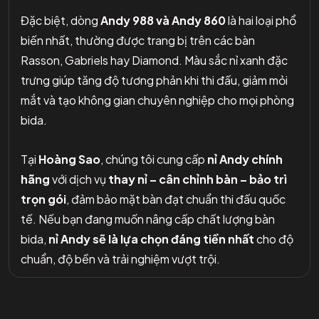
Đặc biệt, dòng
Andy 988 và Andy 860
là hai loại phổ
biến nhất, thường được trang bị trên các bàn
Rasson, Gabriels hay Diamond. Màu sắc nỉ xanh đặc
trưng giúp tăng độ tương phản khi thi đấu, giảm mỏi
mắt và tạo không gian chuyên nghiệp cho mọi phòng
bida.
Tại
Hoàng Sao
, chúng tôi cung cấp
nỉ Andy chính
hãng
với dịch vụ
thay nỉ – cân chỉnh bàn – bảo trì
trọn gói
, đảm bảo mặt bàn đạt chuẩn thi đấu quốc
tế. Nếu bạn đang muốn nâng cấp chất lượng bàn
bida,
nỉ Andy sẽ là lựa chọn đáng tiền nhất
cho độ
chuẩn, độ bền và trải nghiệm vượt trội.