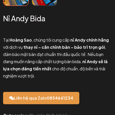
Nỉ Andy Bida
Tại
Hoàng Sao
, chúng tôi cung cấp
nỉ Andy chính hãng
với dịch vụ
thay nỉ – cân chỉnh bàn – bảo trì trọn gói
,
đảm bảo mặt bàn đạt chuẩn thi đấu quốc tế. Nếu bạn
đang muốn nâng cấp chất lượng bàn bida,
nỉ Andy sẽ là
lựa chọn đáng tiền nhất
cho độ chuẩn, độ bền và trải
nghiệm vượt trội.
Liên hệ qua Zalo
0854661234