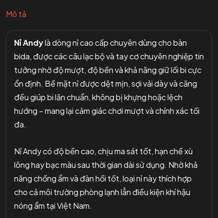
Mô tả
Nỉ Andy
là dòng nỉ cao cấp chuyên dùng cho bàn
bida, được các câu lạc bộ và tay cơ chuyên nghiệp tin
tưởng nhờ độ mượt, độ bền và khả năng giữ lối bi cực
ổn định. Bề mặt nỉ được dệt mịn, sợi vải dày và căng
đều giúp bi lăn chuẩn, không bị khựng hoặc lệch
hướng – mang lại cảm giác chơi mượt và chính xác tối
đa.
Nỉ Andy có độ bền cao, chịu ma sát tốt, hạn chế xù
lông hay bạc màu sau thời gian dài sử dụng. Nhờ khả
năng chống ẩm và đàn hồi tốt, loại nỉ này thích hợp
cho cả môi trường phòng lạnh lẫn điều kiện khí hậu
nóng ẩm tại Việt Nam.