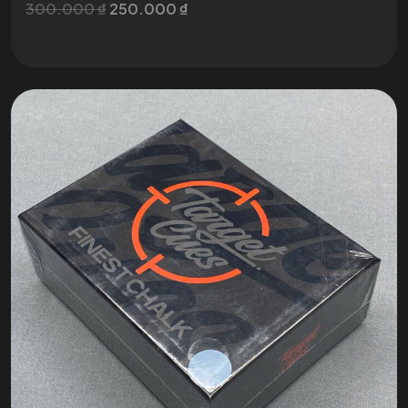
300.000
₫
250.000
₫